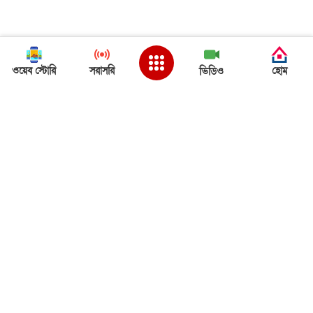
ওয়েব স্টোরি
সরাসরি
হোম
ভিডিও
Back to Top