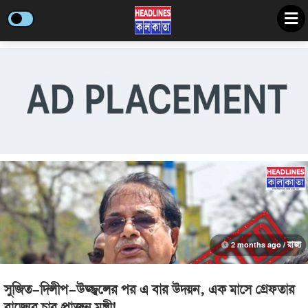
2 months ago /
রাজ্য
সুজিত-দিলীপ-উজ্জ্বলের পর এ বার উদয়ন, এক মাসে গ্রেফতার