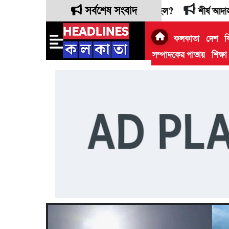
সর্বশেষ সংবাদ
প্রশ্ন তুলল রাজ্য, হাইকোর্টে কী হল?
শীর্ষ আদালতে ফের পিছি
কলকাতা
দেশ
ব
সম্পাদকের পাতায়
শিক্ষা