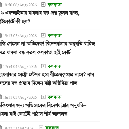
কলকাতা
19:56 06/Aug/2026
৬ এফআইআর মামলায় বড় প্রশ্ন তুলল রাজ্য,
াইকোর্টে কী হল?
কলকাতা
19:13 05/Aug/2026
্বস্তি পেলেন না অভিষেক! বিদেশযাত্রার অনুমতি খারিজ
রে মামলা বন্ধ করল কলকাতা হাই কোর্ট
কলকাতা
17:54 04/Aug/2026
্যামবাজার মেট্রো স্টেশন হবে বীরেন্দ্রকৃষ্ণের নামে? নাম
দলের বড় প্রস্তাব দিলেন মন্ত্রী অগ্নিমিত্রা পাল
কলকাতা
16:11 03/Aug/2026
িকিৎসার জন্য অভিষেকের বিদেশযাত্রার অনুমতি-
ামলা হাই কোর্টেই পাঠাল শীর্ষ আদালত
কলকাতা
19:33 31/Jul/2026