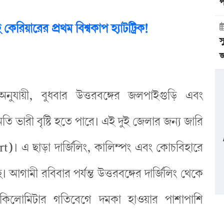
প
েরিয়ারের প্রথম বিশ্বকাপ হ্যাটট্রিক!
স
জ
ুযায়ী, বুধবার উত্তরবঙ্গের জলপাইগুড়ি এবং
অতি ভারী বৃষ্টি হতে পারে। এই দুই জেলার জন্য জারি
। এ ছাড়া দার্জিলিং, কালিম্পং এবং কোচবিহারে
। আগামী রবিবার পর্যন্ত উত্তরবঙ্গের দার্জিলিং থেকে
লোমিটার গতিবেগে দমকা হাওয়ার পাশাপাশি