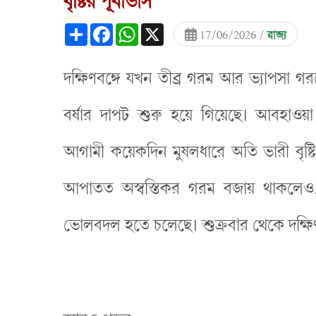
বৃষ্টির পূর্বাভাস
Share
Facebook
WhatsApp
X
17/06/2026 /
রাজ্য
দক্ষিণবঙ্গে যখন তীব্র গরম আর ভ্যাপসা গ
বর্ষার দাপট শুরু হয়ে গিয়েছে। আবহাওয়
আগামী কয়েকদিন মুষলধারে অতি ভারী বৃষ্টি
আপাতত অস্বস্তিকর গরম বজায় থাকলেও
ভোলবদল হতে চলেছে। শুক্রবার থেকে দক্ষি