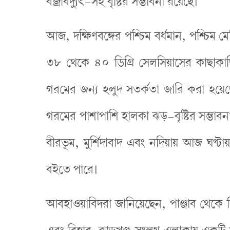
বজ্রবিদ্যুৎ-সহ বৃষ্টির সম্ভাবনা রয়েছে।
আজ, দক্ষিণবঙ্গের পশ্চিম বর্ধমান, পশ্চিম মেদি
৩৮ থেকে ৪০ ডিগ্রি সেলসিয়াসের কাছাকাছ
গরমের জন্য হলুদ সতর্কতা জারি করা হয়ে
গরমের পাশাপাশি হালকা ঝড়-বৃষ্টির সম্ভাবনা
বীরভূম, মুর্শিদাবাদ এবং নদিয়ায় আজ ঘ
বইতে পারে।
আবহাওয়াবিদরা জানিয়েছেন, পাঞ্জাব থেকে বিহ