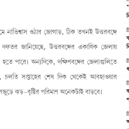
"
ন
রমে নাভিশ্বাস ওঠার জোগাড়, ঠিক তখনই উত্তরবঙ্গে
ব
া দফতর জানিয়েছে, উত্তরবঙ্গের একাধিক জেলায়
ন
 হতে পারে। অন্যদিকে, দক্ষিণবঙ্গের জেলাগুলিতে
গ
, চলতি সপ্তাহের শেষ দিক থেকেই আবহাওয়ার
ণজুড়ে ঝড়-বৃষ্টির পরিমাণ অনেকটাই বাড়বে।
ক
প
আ