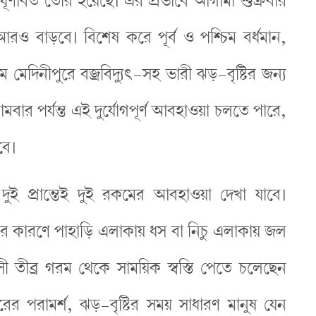
র্ণাবর্ত তৈরি হয়েছে। এর প্রভাবে আগামী শুক্রবার
 আরও বাড়বে। বিশেষ করে পূর্ব ও পশ্চিম বর্ধমান,
চিম মেদিনীপুরে বজ্রবিদ্যুৎ-সহ ভারী ঝড়-বৃষ্টির জন্য
ার পর্যন্ত এই দুর্যোগপূর্ণ আবহাওয়া চলতে পারে,
বে।
র দুই প্রান্তেই দুই রকমের আবহাওয়া দেখা যাবে।
ষ্টির কারণে পাহাড়ি এলাকায় ধস বা নিচু এলাকায় জল
সী তীব্র গরম থেকে সাময়িক স্বস্তি পেতে চলেছেন
র পরামর্শ, ঝড়-বৃষ্টির সময় সাধারণ মানুষ যেন