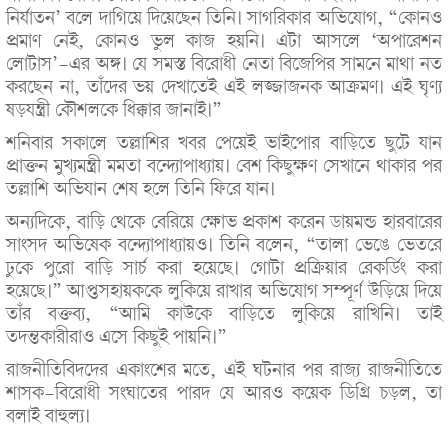
নির্যাতন’ বলে দাগিয়ে দিয়েছেন তিনি। সাগরিকার অভিযোগ, “কোনও
প্রমাণ নেই, কোনও ভুল কাজ হয়নি। এটা আসলে ‘অপারেশন
লোটাস’-এর অঙ্গ। যে সমস্ত বিরোধী নেতা বিজেপির সামনে মাথা নত
করছেন না, তাঁদের ভয় দেখাতেই এই লজ্জাজনক আক্রমণ। এই ঘৃণ্য
ষড়যন্ত্রী কৌশলকে ধিক্কার জানাই।”
শনিবার সকালে তল্লাশির খবর পেয়েই ভাইপোর বাড়িতে ছুটে যান
প্রাক্তন মুখ্যমন্ত্রী মমতা বন্দ্যোপাধ্যায়। বেশ কিছুক্ষণ সেখানে থাকার পর
তল্লাশি অভিযান শেষ হলে তিনি ফিরে যান।
অন্যদিকে, বাড়ি থেকে বেরিয়ে ক্ষোভ প্রকাশ করেন ডায়মন্ড হারবারের
সাংসদ অভিষেক বন্দ্যোপাধ্যায়ও। তিনি বলেন, “তালা ভেঙে ভেতরে
ঢুকে পুরো বাড়ি সার্চ করা হয়েছে। গোটা প্রক্রিয়ার রেকর্ডিং করা
হয়েছে।” আপ্তসহায়ককে লুকিয়ে রাখার অভিযোগ সম্পূর্ণ উড়িয়ে দিয়ে
তাঁর বক্তব্য, “আমি কাউকে বাড়িতে লুকিয়ে রাখিনি। তাই
তদন্তকারীরাও এসে কিছুই পায়নি।”
রাজনীতিবিদদের একাংশের মতে, এই ঘটনার পর রাজ্য রাজনীতিতে
শাসক-বিরোধী সংঘাতের পারদ যে আরও কয়েক ডিগ্রি চড়ল, তা
বলাই বাহুল্য।