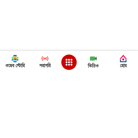
ওয়েব স্টোরি
সরাসরি
হোম
ভিডিও
Back to Top