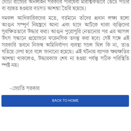
গোটা রাজ্যের অনলাইন সরকারি পরিষেবা মারাত্মকভাবে ভেঙে পড়ার
বা ব্যাহত হওয়ার বড়সড় আশঙ্কা তৈরি হয়েছে।
দমকল আধিকারিকদের মতে, বর্তমানে তাঁদের প্রধান লক্ষ্য হলো
আগুন সম্পূর্ণ নিয়ন্ত্রণে আনা এবং ছাদে আটকে থাকা ব্যক্তিদের
সুরক্ষিতভাবে উদ্ধার করা। আগুন পুরোপুরি নেভানোর পর এর আসল
উৎস সন্ধানে প্রয়োজনে ফরেনসিক তদন্ত করা হবে। সেই সঙ্গে এই
সরকারি ভবনে নিজস্ব অগ্নিনির্বাপণ ব্যবস্থা সচল ছিল কি না, তাও
খতিয়ে দেখা হবে বলে জানানো হয়েছে। এই ঘটনায় ব্যাপক ক্ষয়ক্ষতির
আশঙ্কা থাকলেও, উদ্ধারকাজ শেষ না হওয়া পর্যন্ত সঠিক পরিস্থিতি
স্পষ্ট নয়।
-জ্যোতি সরকার
BACK TO HOME