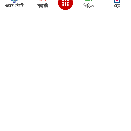
ওয়েব স্টোরি
সরাসরি
হোম
ভিডিও
Back to Top