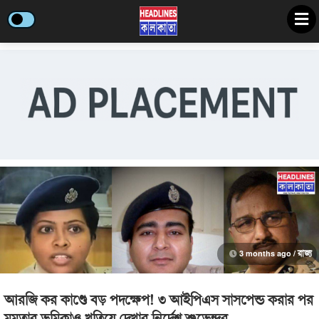
3 months ago /
রাজ্য
আরজি কর কাণ্ডে বড় পদক্ষেপ! ৩ আইপিএস সাসপেন্ড করার পর