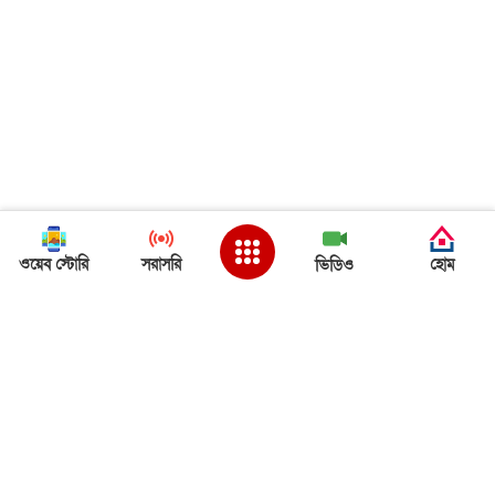
ওয়েব স্টোরি
সরাসরি
হোম
ভিডিও
Back to Top