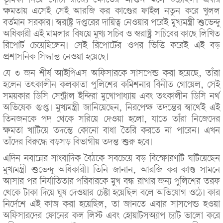
ক্ষমতায় এসেই সেই আরজি কর কাণ্ডের ফাইল নতুন করে খুলল
বর্তমান সরকার। স্বরাষ্ট্র দপ্তরের দায়িত্ব নেওয়ার পরেই মুখ্যমন্ত্রী শুভেন্দু
অধিকারী এই মামলার বিষয়ে মুখ্য সচিব ও স্বরাষ্ট্র সচিবের কাছে লিখিত
রিপোর্ট চেয়েছিলেন। সেই রিপোর্টের ওপর ভিত্তি করেই এই বড়
প্রশাসনিক সিদ্ধান্ত নেওয়া হয়েছে।
যে ৩ জন শীর্ষ আইপিএস অফিসারকে সাসপেন্ড করা হয়েছে, তাঁরা
হলেন তৎকালীন কলকাতা পুলিশের কমিশনার বিনীত গোয়েল, সেই
সময়কার ডিসি সেন্ট্রাল ইন্দিরা মুখোপাধ্যায় এবং তৎকালীন ডিসি নর্থ
অভিষেক গুপ্ত। মুখ্যমন্ত্রী জানিয়েছেন, নিরপেক্ষ তদন্তের স্বার্থেই এই
তিনজনকে পদ থেকে সরিয়ে দেওয়া হলো, যাতে তাঁরা নিজেদের
ক্ষমতা খাটিয়ে তদন্তে কোনো বাধা তৈরি করতে না পারেন। এখন
তাঁদের বিরুদ্ধে বড়সড় বিভাগীয় তদন্ত শুরু হবে।
এদিন নবান্নের সাংবাদিক বৈঠকে সবচেয়ে বড় বিস্ফোরণটি ঘটিয়েছেন
মুখ্যমন্ত্রী শুভেন্দু অধিকারী। তিনি জানান, আরজি কর কাণ্ড সামনে
আসার পর নির্যাতিতার পরিবারকে মুখ বন্ধ রাখার জন্য পুলিশের তরফ
থেকে টাকা দিয়ে ঘুষ দেওয়ার চেষ্টা হয়েছিল বলে অভিযোগ ওঠে। কার
নির্দেশে এই কাজ করা হয়েছিল, তা জানতে এবার সাসপেন্ড হওয়া
অফিসারদের ফোনের কল লিস্ট এবং হোয়াটসঅ্যাপ চ্যাট ভালো করে