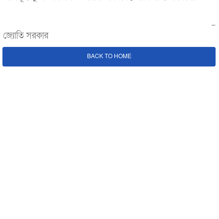
-
জ্যোতি সরকার
BACK TO HOME