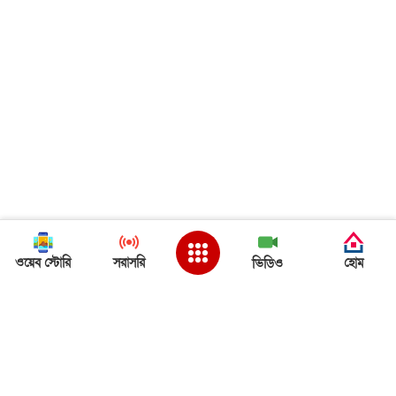
ওয়েব স্টোরি
সরাসরি
হোম
ভিডিও
Back to Top