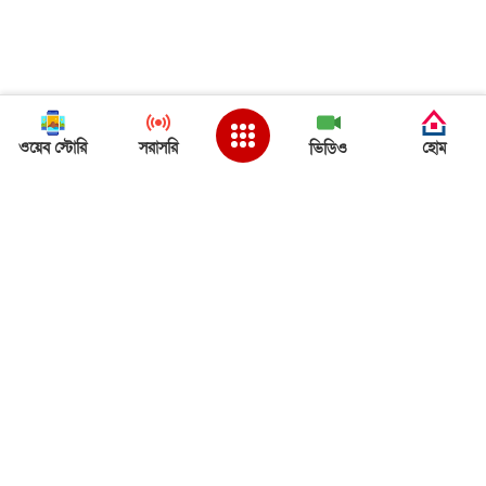
ওয়েব স্টোরি
সরাসরি
হোম
ভিডিও
Back to Top