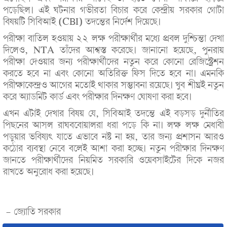
পড়েছিল। এই ঘটনার গভীরতা বিচার করে কেন্দ্রীয় সরকার গোটা
বিষয়টি সিবিআই (CBI) তদন্তের নির্দেশ দিয়েছে।
পরীক্ষা বাতিল হওয়ায় ২২ লক্ষ পরীক্ষার্থীর মধ্যে প্রবল দুশ্চিন্তা দেখা
দিলেও, NTA তাঁদের আশ্বস্ত করেছে। জানানো হয়েছে, পুনরায়
পরীক্ষা দেওয়ার জন্য পরীক্ষার্থীদের নতুন করে কোনো রেজিস্ট্রেশন
করতে হবে না এবং কোনো অতিরিক্ত ফিস দিতে হবে না। এমনকি
পরীক্ষাকেন্দ্রও আগের মতোই থাকার সম্ভাবনা রয়েছে। খুব শীঘ্রই নতুন
করে অ্যাডমিট কার্ড এবং পরীক্ষার দিনক্ষণ ঘোষণা করা হবে।
এখন এটাই দেখার বিষয় যে, সিবিআই তদন্তে এই বড়সড় দুর্নীতির
পিছনের আসল রাঘববোয়ালরা ধরা পড়ে কি না। লক্ষ লক্ষ মেধাবী
পড়ুয়ার ভবিষ্যৎ যাতে এভাবে নষ্ট না হয়, তার জন্য প্রশাসন আরও
কঠোর ব্যবস্থা নেবে বলেই আশা করা হচ্ছে। নতুন পরীক্ষার দিনক্ষণ
জানতে পরীক্ষার্থীদের নিয়মিত সরকারি ওয়েবসাইটের দিকে নজর
রাখতে অনুরোধ করা হয়েছে।
- জ্যোতি সরকার